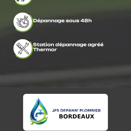
Dépannage sous 48h
Station dépannage agréé
Thermor