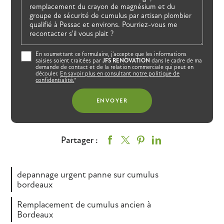
En soumettant ce formulaire, j'accepte que les informations
saisies soient traitées par
JFS RENOVATION
dans le cadre de ma
demande de contact et de la relation commerciale qui peut en
découler.
En savoir plus en consultant notre politique de
confidentialité.
*
Partager :
depannage urgent panne sur cumulus
bordeaux
Remplacement de cumulus ancien à
Bordeaux