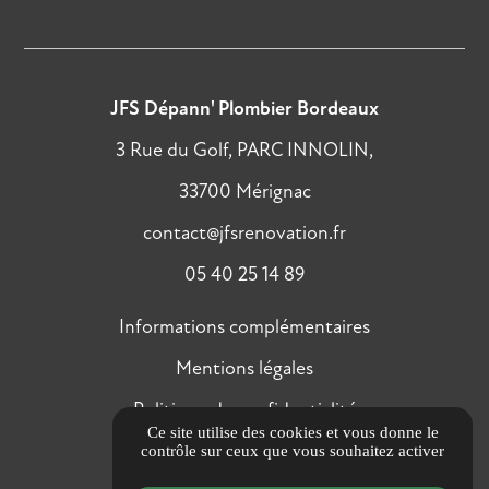
JFS Dépann' Plombier Bordeaux
3 Rue du Golf, PARC INNOLIN,
33700 Mérignac
contact@jfsrenovation.fr
05 40 25 14 89
Informations complémentaires
Mentions légales
Politique de confidentialité
Ce site utilise des cookies et vous donne le
Gestion des cookies
contrôle sur ceux que vous souhaitez activer