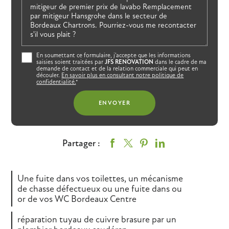
En soumettant ce formulaire, j'accepte que les informations
saisies soient traitées par
JFS RENOVATION
dans le cadre de ma
demande de contact et de la relation commerciale qui peut en
découler.
En savoir plus en consultant notre politique de
confidentialité.
*
Partager :
Une fuite dans vos toilettes, un mécanisme
de chasse défectueux ou une fuite dans ou
or de vos WC Bordeaux Centre
réparation tuyau de cuivre brasure par un