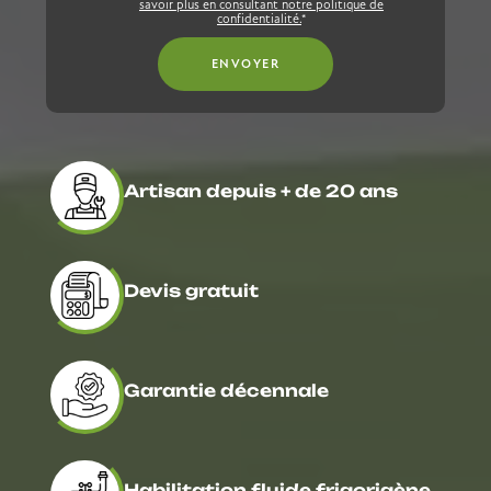
savoir plus en consultant notre politique de
confidentialité.
*
Artisan depuis + de 20 ans
Devis gratuit
Garantie décennale
Habilitation fluide frigorigène