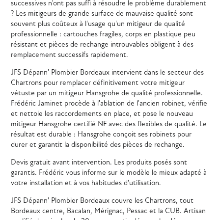
successives n'ont pas suffi à résoudre le problème durablement
? Les mitigeurs de grande surface de mauvaise qualité sont
souvent plus coûteux à l'usage qu'un mitigeur de qualité
professionnelle : cartouches fragiles, corps en plastique peu
résistant et pièces de rechange introuvables obligent à des
remplacement successifs rapidement.
JFS Dépann' Plombier Bordeaux intervient dans le secteur des
Chartrons pour remplacer définitivement votre mitigeur
vétuste par un mitigeur Hansgrohe de qualité professionnelle.
Frédéric Jaminet procède à l'ablation de l'ancien robinet, vérifie
et nettoie les raccordements en place, et pose le nouveau
mitigeur Hansgrohe certifié NF avec des flexibles de qualité. Le
résultat est durable : Hansgrohe conçoit ses robinets pour
durer et garantit la disponibilité des pièces de rechange.
Devis gratuit avant intervention. Les produits posés sont
garantis. Frédéric vous informe sur le modèle le mieux adapté à
votre installation et à vos habitudes d'utilisation.
JFS Dépann' Plombier Bordeaux couvre les Chartrons, tout
Bordeaux centre, Bacalan, Mérignac, Pessac et la CUB. Artisan