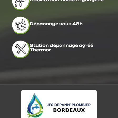
Dépannage sous 48h
Station dépannage agréé
Thermor