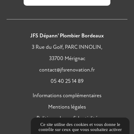
JFS Dépann' Plombier Bordeaux
3 Rue du Golf, PARC INNOLIN,
33700 Mérignac
contact@jfsrenovation.fr
05 40 25 14 89
Informations complémentaires
Mentions légales
Politique de confidentialité
Ce site utilise des cookies et vous donne le
Gestion des cookies
contrôle sur ceux que vous souhaitez activer